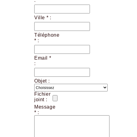
:
Ville * :
Téléphone
* :
Email *
:
Objet :
Fichier
joint :
Message
* :