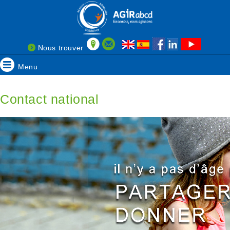
Nous trouver
Menu
Contact national