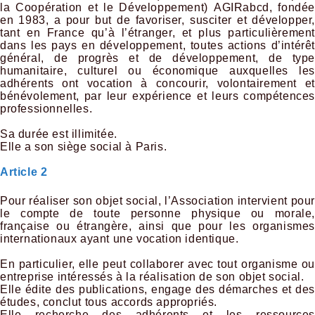
la Coopération et le Développement) AGIRabcd, fondée
en 1983, a pour but de favoriser, susciter et développer,
tant en France qu’à l’étranger, et plus particulièrement
dans les pays en développement, toutes actions d’intérêt
général, de progrès et de développement, de type
humanitaire, culturel ou économique auxquelles les
adhérents ont vocation à concourir, volontairement et
bénévolement, par leur expérience et leurs compétences
professionnelles.
Sa durée est illimitée.
Elle a son siège social à Paris.
Article 2
Pour réaliser son objet social, l’Association intervient pour
le compte de toute personne physique ou morale,
française ou étrangère, ainsi que pour les organismes
internationaux ayant une vocation identique.
En particulier, elle peut collaborer avec tout organisme ou
entreprise intéressés à la réalisation de son objet social.
Elle édite des publications, engage des démarches et des
études, conclut tous accords appropriés.
Elle recherche des adhérents et les ressources