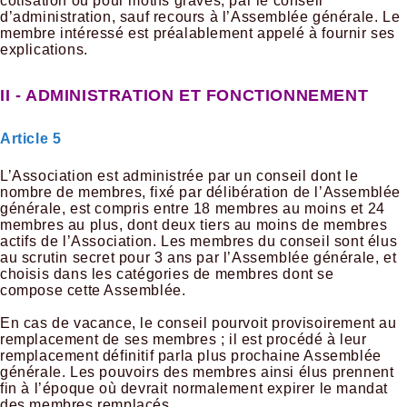
cotisation ou pour motifs graves, par le conseil
d’administration, sauf recours à l’Assemblée générale. Le
membre intéressé est préalablement appelé à fournir ses
explications.
II - ADMINISTRATION ET FONCTIONNEMENT
Article 5
L’Association est administrée par un conseil dont le
nombre de membres, fixé par délibération de l’Assemblée
générale, est compris entre 18 membres au moins et 24
membres au plus, dont deux tiers au moins de membres
actifs de l’Association. Les membres du conseil sont élus
au scrutin secret pour 3 ans par l’Assemblée générale, et
choisis dans les catégories de membres dont se
compose cette Assemblée.
En cas de vacance, le conseil pourvoit provisoirement au
remplacement de ses membres ; il est procédé à leur
remplacement définitif parla plus prochaine Assemblée
générale. Les pouvoirs des membres ainsi élus prennent
fin à l’époque où devrait normalement expirer le mandat
des membres remplacés.